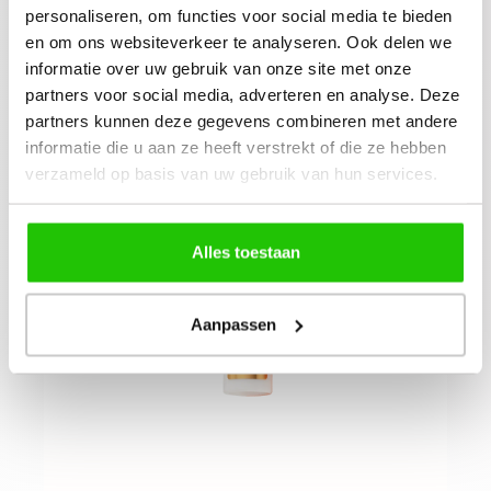
personaliseren, om functies voor social media te bieden
45,
00
en om ons websiteverkeer te analyseren. Ook delen we
informatie over uw gebruik van onze site met onze
partners voor social media, adverteren en analyse. Deze
partners kunnen deze gegevens combineren met andere
informatie die u aan ze heeft verstrekt of die ze hebben
verzameld op basis van uw gebruik van hun services.
Alles toestaan
Aanpassen