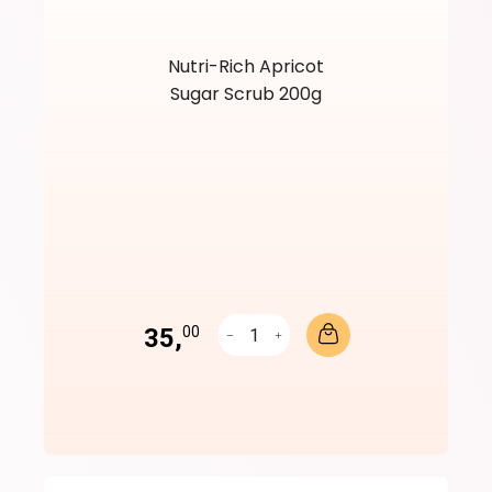
Nutri-Rich Apricot
Sugar Scrub 200g
35,
00