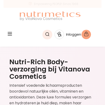
Empowering PEOPLE! Sinds 1968
hoofdinhoud
Inloggen
Nutri-Rich Body-
verzorging bij Vitanova
Cosmetics
Intensief voedende lichaamsproducten
boordevol natuurlijke oliën, vitaminen en
antioxidanten. Deze luxe formules verzorgen
en hydrateren je huid diep, maken haar