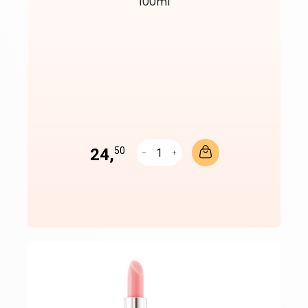
100ml
24,
50