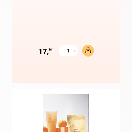
17,
50