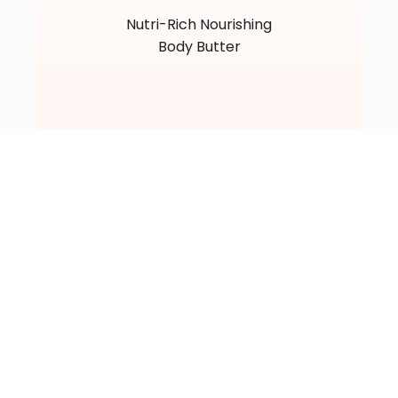
Nutri-Rich Nourishing
Body Butter
35,
00
30,
00