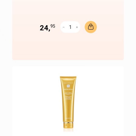
24,
95