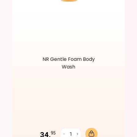
NR Gentle Foam Body
Wash
34,
95