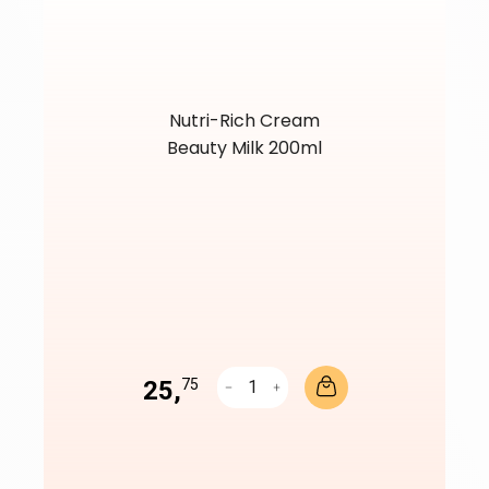
Nutri-Rich Cream
Beauty Milk 200ml
25,
75