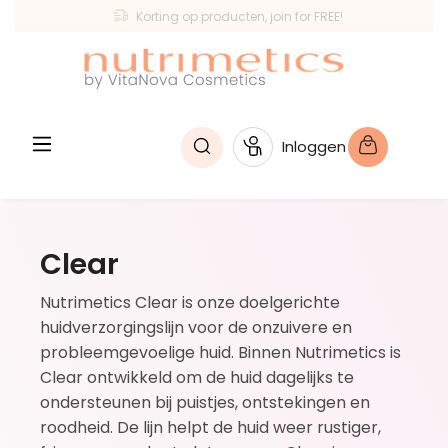
Korting op producten, join for FREE!
hoofdinhoud
Inloggen
Clear
Nutrimetics Clear is onze doelgerichte
huidverzorgingslijn voor de onzuivere en
probleemgevoelige huid. Binnen Nutrimetics is
Clear ontwikkeld om de huid dagelijks te
ondersteunen bij puistjes, ontstekingen en
roodheid. De lijn helpt de huid weer rustiger,