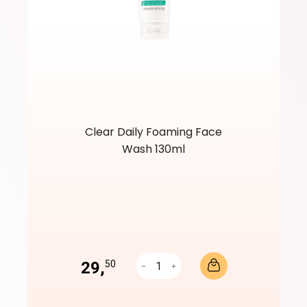
Clear Daily Foaming Face
Wash 130ml
29,
50