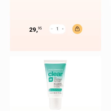
29,
95