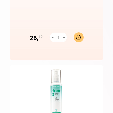
26,
50