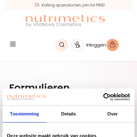
Korting op producten, join for FREE!
hoofdinhoud
Inloggen
Formulieren
Filter
Toestemming
Details
Over
Geen producten gevonden.
Deze website maakt gebruik van cookies