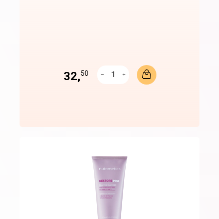
32,
50