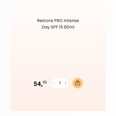
Restore PRO Intense
Day SPF 15 60ml
54,
95