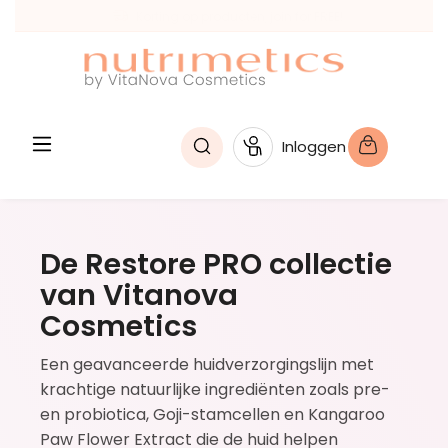
Empowering PEOPLE! Sinds 1968
hoofdinhoud
Inloggen
De Restore PRO collectie
van Vitanova
Cosmetics
Een geavanceerde huidverzorgingslijn met
krachtige natuurlijke ingrediënten zoals pre-
en probiotica, Goji-stamcellen en Kangaroo
Paw Flower Extract die de huid helpen