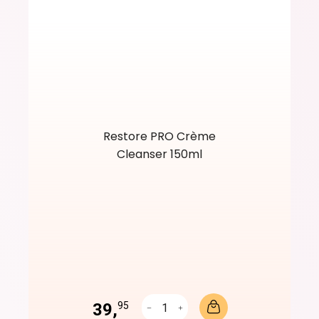
Restore PRO Crème
Cleanser 150ml
39,
95