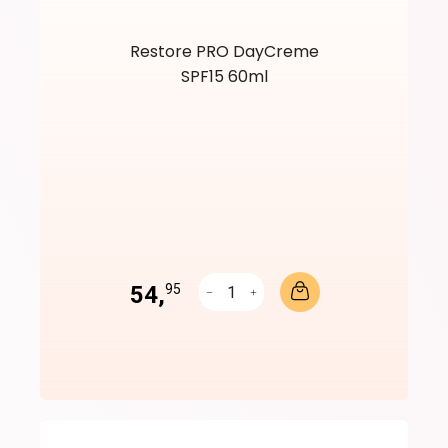
Restore PRO DayCreme
SPF15 60ml
54,
95