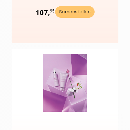
Samenstellen
107,
95