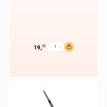
19,
95