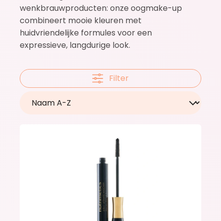
wenkbrauwproducten: onze oogmake-up
combineert mooie kleuren met
huidvriendelijke formules voor een
expressieve, langdurige look.
Filter