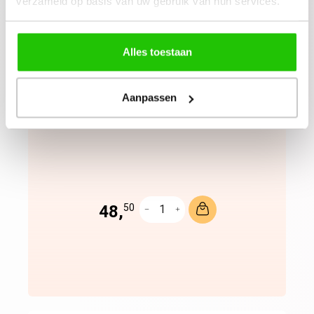
verzameld op basis van uw gebruik van hun services.
Luminous Luxe
Colour Palette
Alles toestaan
Aanpassen
48,
50