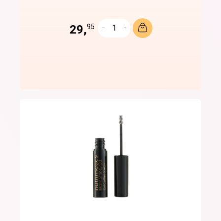
29,
95