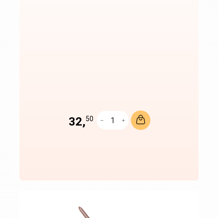
32,
50