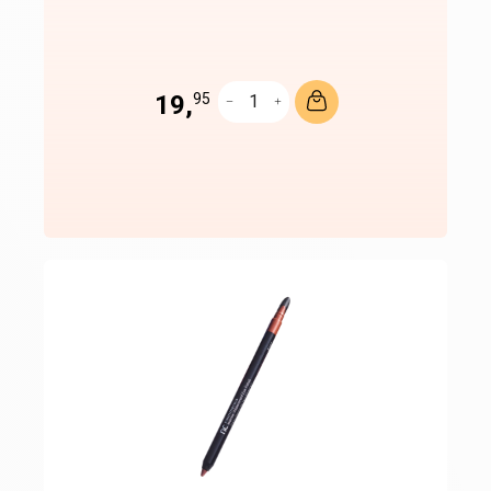
19,
95