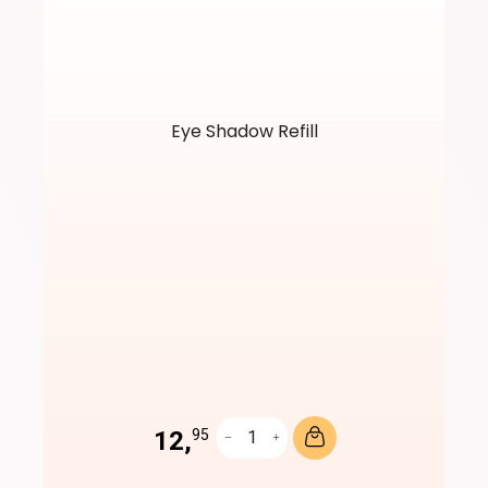
Eye Shadow Refill
12,
95