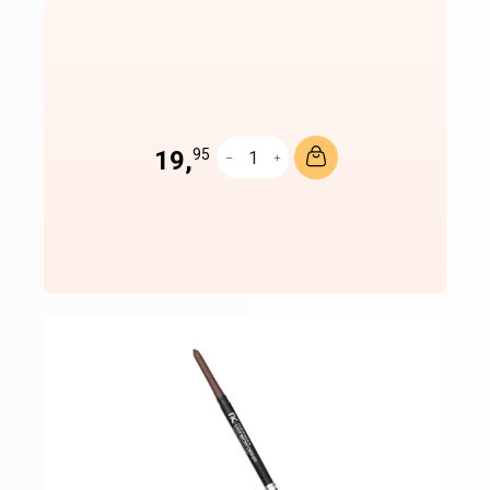
19,
95