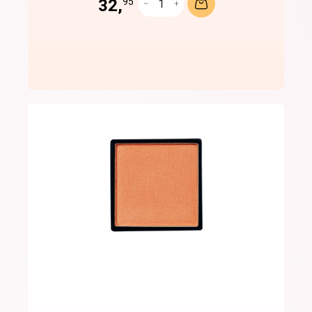
32,
95