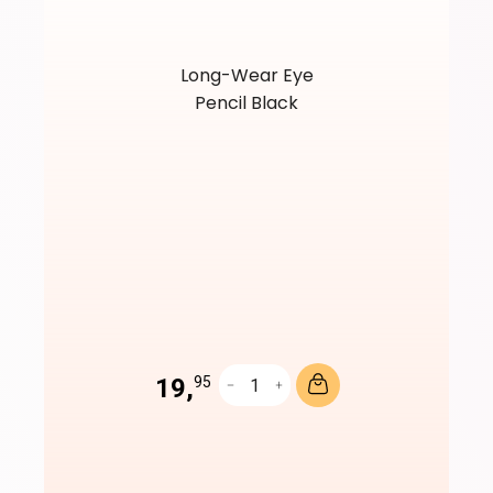
Long-Wear Eye
Pencil Black
19,
95