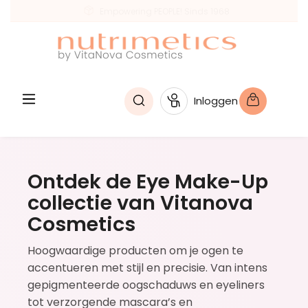
Empowering PEOPLE! Sinds 1968
hoofdinhoud
Inloggen
Ontdek de Eye Make-Up
collectie van Vitanova
Cosmetics
Hoogwaardige producten om je ogen te
accentueren met stijl en precisie. Van intens
gepigmenteerde oogschaduws en eyeliners
tot verzorgende mascara’s en