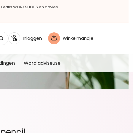
Gratis WORKSHOPS en advies
Inloggen
Winkelmandje
dingen
Word adviseuse
 pencil