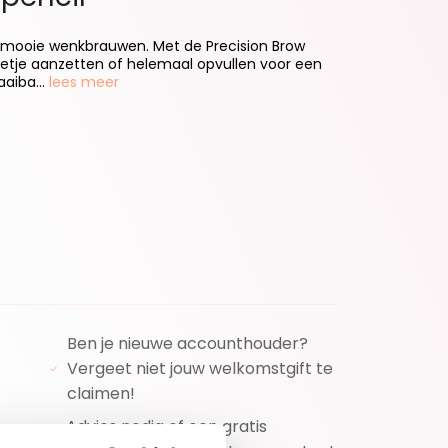
 mooie wenkbrauwen. Met de Precision Brow
eetje aanzetten of helemaal opvullen voor een
aaiba...
lees meer
niet beschikbaar.)
Ben je nieuwe accounthouder?
Vergeet niet jouw welkomstgift te
claimen!
Advies nodig of een gratis