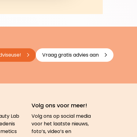
dviseuse!
Vraag gratis advies aan
Volg ons voor meer!
auty Lab
Volg ons op social media
edenis
voor het laatste nieuws,
smetics
foto’s, video’s en