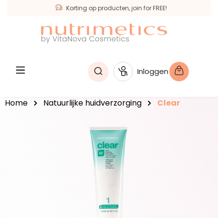
Korting op producten, join for FREE!
hoofdinhoud
Inloggen
Home
Natuurlijke huidverzorging
Clear