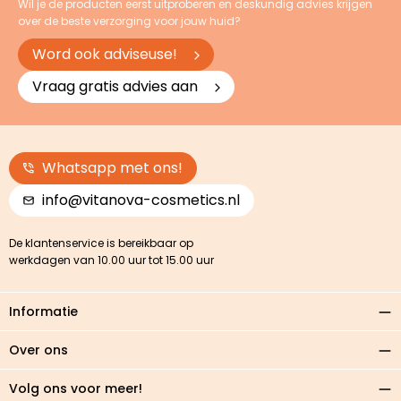
Wil je de producten eerst uitproberen en deskundig advies krijgen
over de beste verzorging voor jouw huid?
Word ook adviseuse!
Vraag gratis advies aan
Whatsapp met ons!
info@vitanova-cosmetics.nl
De klantenservice is bereikbaar op
werkdagen van 10.00 uur tot 15.00 uur
Informatie
Over ons
Volg ons voor meer!