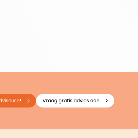
dviseuse!
Vraag gratis advies aan