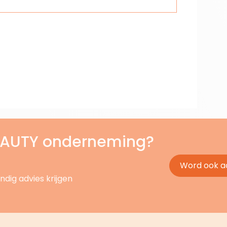
BEAUTY onderneming?
Word ook a
ndig advies krijgen