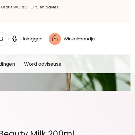
Gratis WORKSHOPS en advies
Inloggen
Winkelmandje
dingen
Word adviseuse
Beauty Milk 200ml