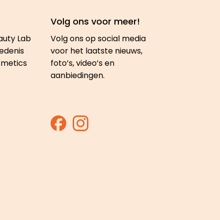
Volg ons voor meer!
auty Lab
Volg ons op social media
edenis
voor het laatste nieuws,
smetics
foto’s, video’s en
aanbiedingen.