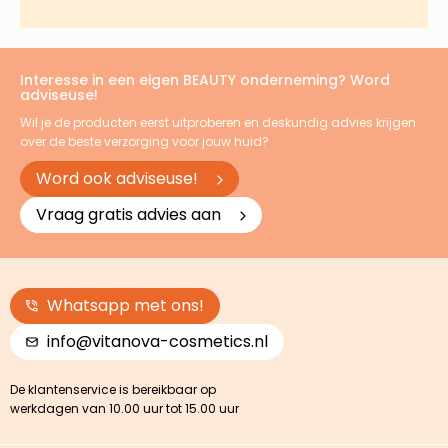
Interesse in een eigen BEAUTY onderneming? Word
adviseuse!
Wil je de producten eerst uitproberen en deskundig advies krijgen
over de beste verzorging voor jouw huid?
Word ook adviseuse!
Vraag gratis advies aan
Whatsapp met ons!
info@vitanova-cosmetics.nl
De klantenservice is bereikbaar op
werkdagen van 10.00 uur tot 15.00 uur