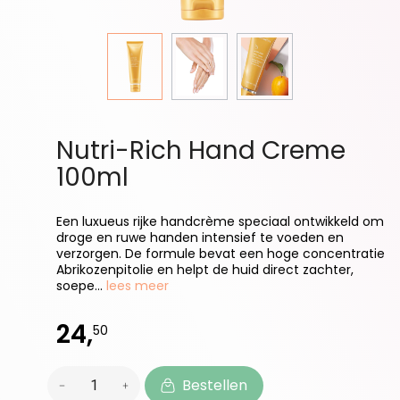
Nutri-Rich Hand Creme
100ml
Een luxueus rijke handcrème speciaal ontwikkeld om
droge en ruwe handen intensief te voeden en
verzorgen. De formule bevat een hoge concentratie
Abrikozenpitolie en helpt de huid direct zachter,
soepe...
lees meer
24,
50
Bestellen