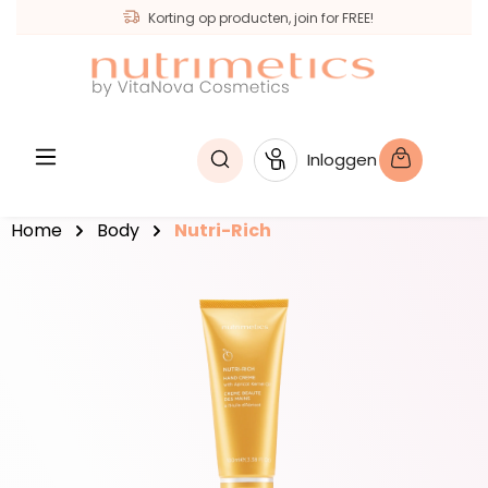
Korting op producten, join for FREE!
hoofdinhoud
Inloggen
Home
Body
Nutri-Rich