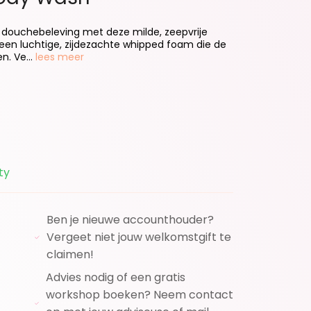
 douchebeleving met deze milde, zeepvrije
een luchtige, zijdezachte whipped foam die de
n. Ve...
lees meer
ty
Ben je nieuwe accounthouder?
Vergeet niet jouw welkomstgift te
claimen!
Advies nodig of een gratis
workshop boeken? Neem contact