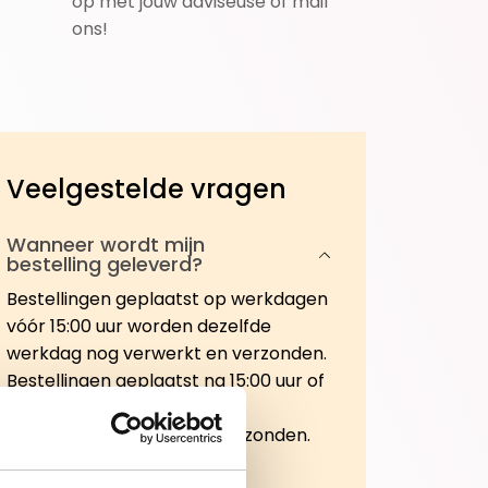
op met jouw adviseuse of mail
ons!
Veelgestelde vragen
Wanneer wordt mijn
bestelling geleverd?
Bestellingen geplaatst op werkdagen
vóór 15:00 uur worden dezelfde
werkdag nog verwerkt en verzonden.
Bestellingen geplaatst na 15:00 uur of
in het weekend, worden de
eerstvolgende werkdag verzonden.