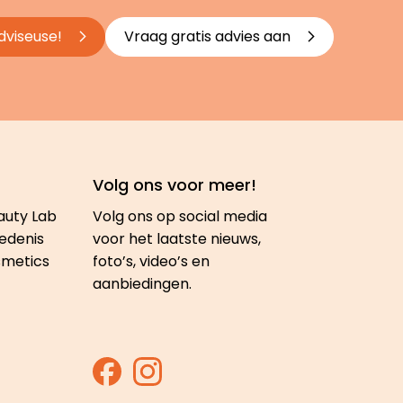
dviseuse!
Vraag gratis advies aan
Volg ons voor meer!
auty Lab
Volg ons op social media
edenis
voor het laatste nieuws,
smetics
foto’s, video’s en
aanbiedingen.