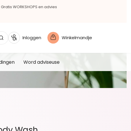
Gratis WORKSHOPS en advies
Inloggen
Winkelmandje
dingen
Word adviseuse
Body Wash