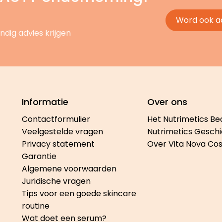
Word ook a
ndig advies krijgen
Informatie
Over ons
Contactformulier
Het Nutrimetics Be
Veelgestelde vragen
Nutrimetics Geschi
Privacy statement
Over Vita Nova Co
Garantie
Algemene voorwaarden
Juridische vragen
Tips voor een goede skincare
routine
Wat doet een serum?