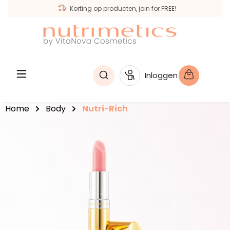
Korting op producten, join for FREE!
hoofdinhoud
Inloggen
Home
Body
Nutri-Rich