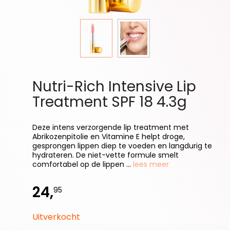
Nutri-Rich Intensive Lip
Treatment SPF 18 4.3g
Deze intens verzorgende lip treatment met
Abrikozenpitolie en Vitamine E helpt droge,
gesprongen lippen diep te voeden en langdurig te
hydrateren. De niet-vette formule smelt
comfortabel op de lippen ...
lees meer
24,
95
Uitverkocht