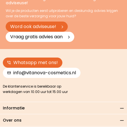
adviseuse!
Wil je de producten eerst uitproberen en deskundig advies krijgen
over de beste verzorging voor jouw huid?
Word ook adviseuse!
Vraag gratis advies aan
Whatsapp met ons!
info@vitanova-cosmetics.nl
De klantenservice is bereikbaar op
werkdagen van 10.00 uur tot 15.00 uur
Informatie
Over ons