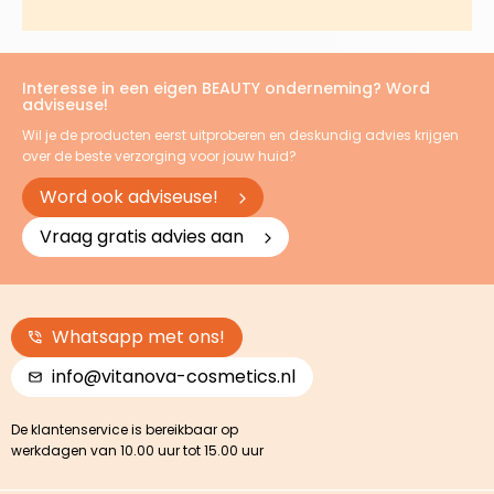
Interesse in een eigen BEAUTY onderneming? Word
adviseuse!
Wil je de producten eerst uitproberen en deskundig advies krijgen
over de beste verzorging voor jouw huid?
Word ook adviseuse!
Vraag gratis advies aan
Whatsapp met ons!
info@vitanova-cosmetics.nl
De klantenservice is bereikbaar op
werkdagen van 10.00 uur tot 15.00 uur