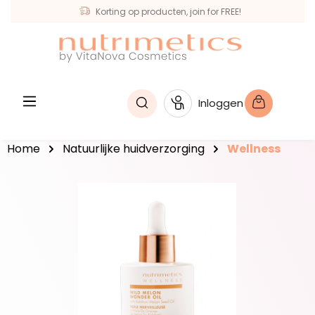
Korting op producten, join for FREE!
hoofdinhoud
Inloggen
Home
Natuurlijke huidverzorging
Wellness