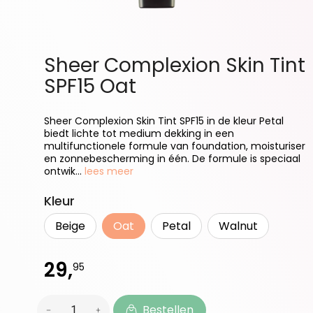
Sheer Complexion Skin Tint
SPF15 Oat
Sheer Complexion Skin Tint SPF15 in de kleur Petal
biedt lichte tot medium dekking in een
multifunctionele formule van foundation, moisturiser
en zonnebescherming in één. De formule is speciaal
ontwik...
lees meer
Selecteer
Kleur
Beige
Oat
Petal
Walnut
29,
95
Bestellen