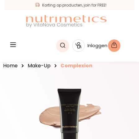
Korting op producten, join for FREE!
hoofdinhoud
Inloggen
Home
Make-Up
Complexion