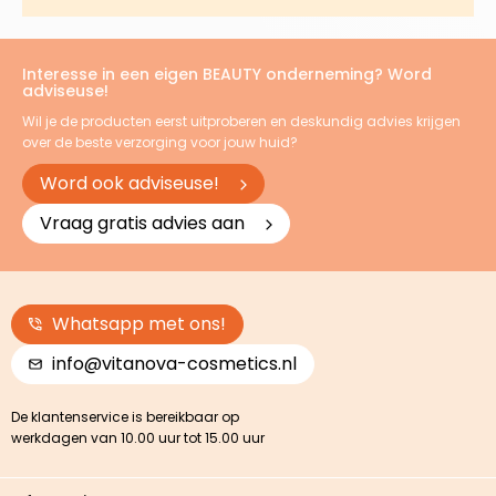
Interesse in een eigen BEAUTY onderneming? Word
adviseuse!
Wil je de producten eerst uitproberen en deskundig advies krijgen
over de beste verzorging voor jouw huid?
Word ook adviseuse!
Vraag gratis advies aan
Whatsapp met ons!
info@vitanova-cosmetics.nl
De klantenservice is bereikbaar op
werkdagen van 10.00 uur tot 15.00 uur