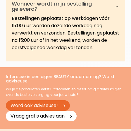
Wanneer wordt mijn bestelling
geleverd?
Bestellingen geplaatst op werkdagen vóór
15:00 uur worden dezelfde werkdag nog
verwerkt en verzonden. Bestellingen geplaatst
na 15:00 uur of in het weekend, worden de
eerstvolgende werkdag verzonden.
Interesse in een eigen BEAUTY onderneming? Word
adviseuse!
Wil je de producten eerst uitproberen en deskundig advies krijgen
over de beste verzorging voor jouw huid?
Word ook adviseuse!
Vraag gratis advies aan