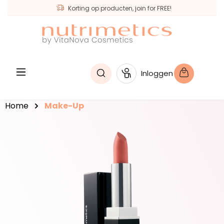
Korting op producten, join for FREE!
hoofdinhoud
Inloggen
Home
Make-Up