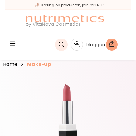
Korting op producten, join for FREE!
hoofdinhoud
Inloggen
Home
Make-Up