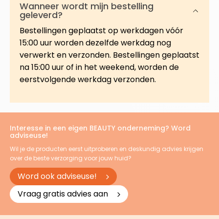
Wanneer wordt mijn bestelling
geleverd?
Bestellingen geplaatst op werkdagen vóór
15:00 uur worden dezelfde werkdag nog
verwerkt en verzonden. Bestellingen geplaatst
na 15:00 uur of in het weekend, worden de
eerstvolgende werkdag verzonden.
Interesse in een eigen BEAUTY onderneming? Word
adviseuse!
Wil je de producten eerst uitproberen en deskundig advies krijgen
over de beste verzorging voor jouw huid?
Word ook adviseuse!
Vraag gratis advies aan