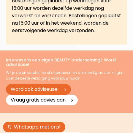
Bestellingen geplaatst op werkdagen vóór
15:00 uur worden dezelfde werkdag nog
verwerkt en verzonden. Bestellingen geplaatst
na 15:00 uur of in het weekend, worden de
eerstvolgende werkdag verzonden.
Interesse in een eigen BEAUTY onderneming? Word
adviseuse!
Wil je de producten eerst uitproberen en deskundig advies krijgen
over de beste verzorging voor jouw huid?
Word ook adviseuse!
Vraag gratis advies aan
Whatsapp met ons!