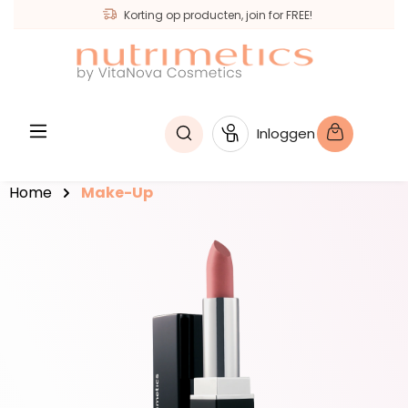
Korting op producten, join for FREE!
hoofdinhoud
Inloggen
Home
Make-Up