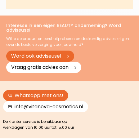
Interesse in een eigen BEAUTY onderneming? Word
adviseuse!
Wil je de producten eerst uitproberen en deskundig advies krijgen
over de beste verzorging voor jouw huid?
Word ook adviseuse!
Vraag gratis advies aan
Whatsapp met ons!
info@vitanova-cosmetics.nl
De klantenservice is bereikbaar op
werkdagen van 10.00 uur tot 15.00 uur