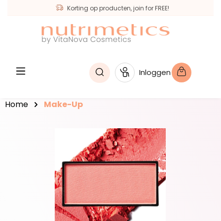
Korting op producten, join for FREE!
hoofdinhoud
Inloggen
Home
Make-Up