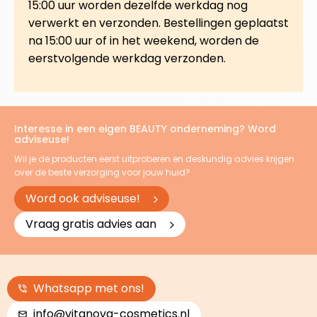
15:00 uur worden dezelfde werkdag nog
verwerkt en verzonden. Bestellingen geplaatst
na 15:00 uur of in het weekend, worden de
eerstvolgende werkdag verzonden.
Interesse in een eigen BEAUTY onderneming? Word
adviseuse!
Wil je de producten eerst uitproberen en deskundig advies krijgen
over de beste verzorging voor jouw huid?
Word ook adviseuse!
Vraag gratis advies aan
Whatsapp met ons!
info@vitanova-cosmetics.nl