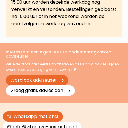
15:00 uur worden dezelfde werkdag nog
verwerkt en verzonden. Bestellingen geplaatst
na 15:00 uur of in het weekend, worden de
eerstvolgende werkdag verzonden.
Interesse in een eigen BEAUTY onderneming? Word
adviseuse!
Wil je de producten eerst uitproberen en deskundig advies krijgen
over de beste verzorging voor jouw huid?
Word ook adviseuse!
Vraag gratis advies aan
Whatsapp met ons!
info@vitanova-cosmetics.nl