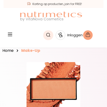
Korting op producten, join for FREE!
hoofdinhoud
Inloggen
Home
Make-Up