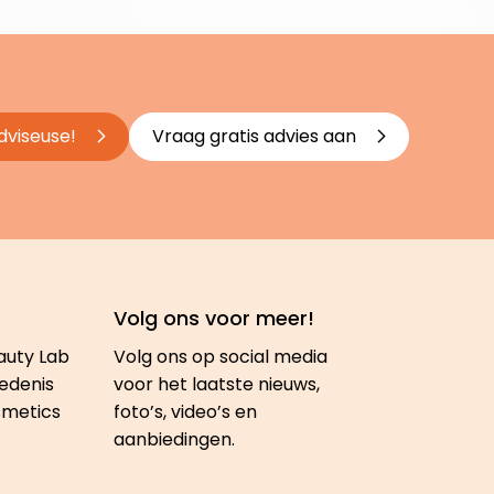
dviseuse!
Vraag gratis advies aan
Volg ons voor meer!
auty Lab
Volg ons op social media
edenis
voor het laatste nieuws,
smetics
foto’s, video’s en
aanbiedingen.