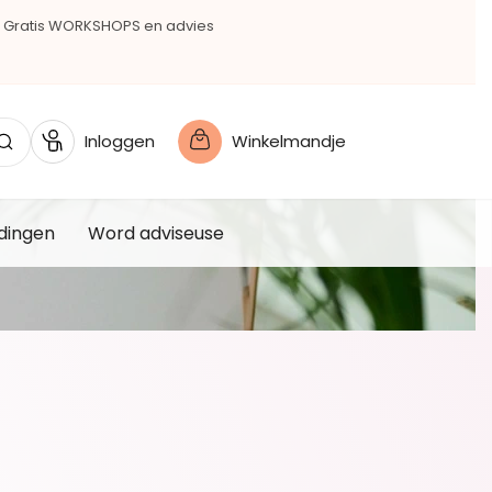
Gratis WORKSHOPS en advies
Inloggen
Winkelmandje
dingen
Word adviseuse