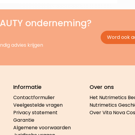
BEAUTY onderneming?
Word ook a
ndig advies krijgen
Informatie
Over ons
Contactformulier
Het Nutrimetics Be
Veelgestelde vragen
Nutrimetics Geschi
Privacy statement
Over Vita Nova Co
Garantie
Algemene voorwaarden