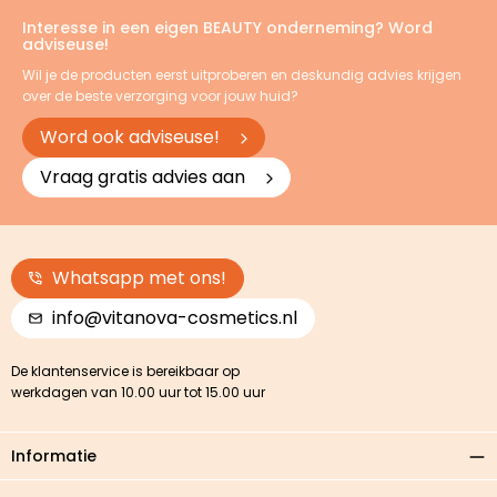
Interesse in een eigen BEAUTY onderneming? Word
adviseuse!
Wil je de producten eerst uitproberen en deskundig advies krijgen
over de beste verzorging voor jouw huid?
Word ook adviseuse!
Vraag gratis advies aan
Whatsapp met ons!
info@vitanova-cosmetics.nl
De klantenservice is bereikbaar op
werkdagen van 10.00 uur tot 15.00 uur
Informatie