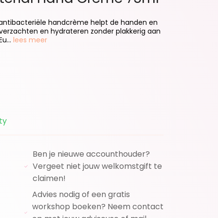
 antibacteriële handcrème helpt de handen en
 verzachten en hydrateren zonder plakkerig aan
u...
lees meer
ty
Ben je nieuwe accounthouder?
Vergeet niet jouw welkomstgift te
claimen!
Advies nodig of een gratis
workshop boeken? Neem contact