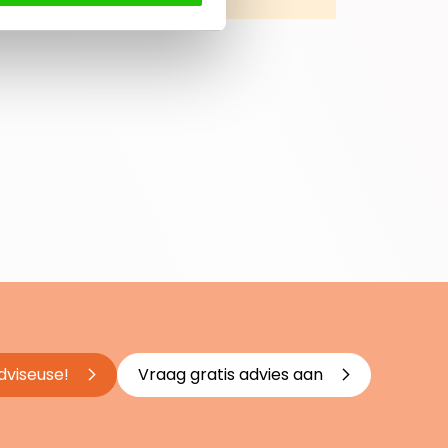
dviseuse!
Vraag gratis advies aan