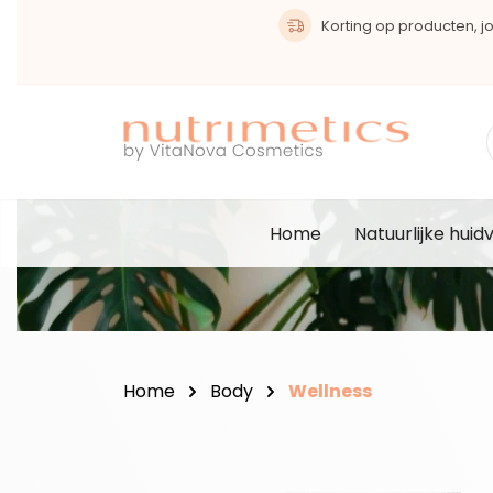
oekopdracht
Ga naar de hoofdnavigatie
Korting op producten, joi
Home
Natuurlijke huid
Home
Body
Wellness