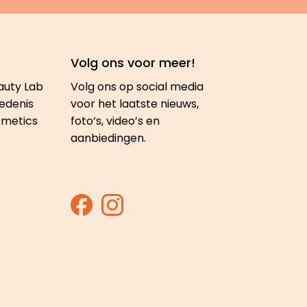
Volg ons voor meer!
auty Lab
Volg ons op social media
edenis
voor het laatste nieuws,
smetics
foto’s, video’s en
aanbiedingen.