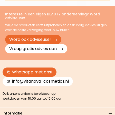
Interesse in een eigen BEAUTY onderneming? Word
adviseuse!
Wil je de producten eerst uitproberen en deskundig advies krijgen
over de beste verzorging voor jouw huid?
Word ook adviseuse!
Vraag gratis advies aan
Whatsapp met ons!
info@vitanova-cosmetics.nl
De klantenservice is bereikbaar op
werkdagen van 10.00 uur tot 15.00 uur
Informatie