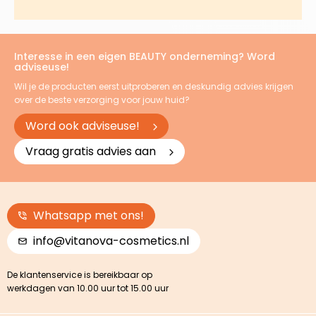
Interesse in een eigen BEAUTY onderneming? Word
adviseuse!
Wil je de producten eerst uitproberen en deskundig advies krijgen
over de beste verzorging voor jouw huid?
Word ook adviseuse!
Vraag gratis advies aan
Whatsapp met ons!
info@vitanova-cosmetics.nl
De klantenservice is bereikbaar op
werkdagen van 10.00 uur tot 15.00 uur