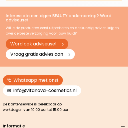
Interesse in een eigen BEAUTY onderneming? Word
adviseuse!
Wil je de producten eerst uitproberen en deskundig advies krijgen
over de beste verzorging voor jouw huid?
Word ook adviseuse!
Vraag gratis advies aan
Whatsapp met ons!
info@vitanova-cosmetics.nl
De klantenservice is bereikbaar op
werkdagen van 10.00 uur tot 15.00 uur
Informatie