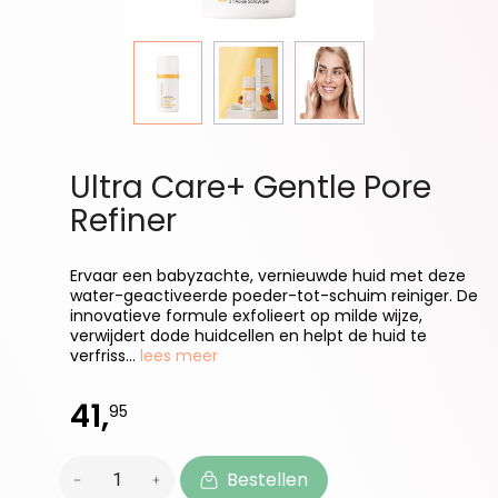
Ultra Care+ Gentle Pore
Refiner
Ervaar een babyzachte, vernieuwde huid met deze
water-geactiveerde poeder-tot-schuim reiniger. De
innovatieve formule exfolieert op milde wijze,
verwijdert dode huidcellen en helpt de huid te
verfriss...
lees meer
41,
95
Bestellen