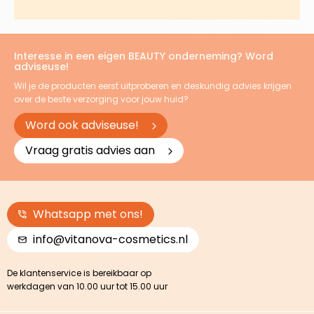
Interesse in een eigen BEAUTY onderneming? Word
adviseuse!
Wil je de producten eerst uitproberen en deskundig advies krijgen
over de beste verzorging voor jouw huid?
Word ook adviseuse!
Vraag gratis advies aan
Whatsapp met ons!
info@vitanova-cosmetics.nl
De klantenservice is bereikbaar op
werkdagen van 10.00 uur tot 15.00 uur