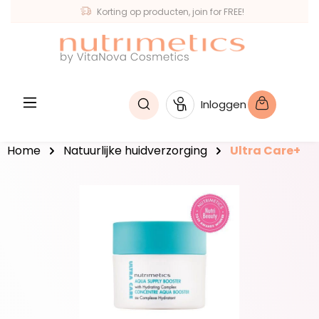
Korting op producten, join for FREE!
hoofdinhoud
Inloggen
Home
Natuurlijke huidverzorging
Ultra Care+