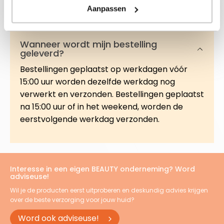
Aanpassen
Veelgestelde vragen
Wanneer wordt mijn bestelling
geleverd?
Bestellingen geplaatst op werkdagen vóór
15:00 uur worden dezelfde werkdag nog
verwerkt en verzonden. Bestellingen geplaatst
na 15:00 uur of in het weekend, worden de
eerstvolgende werkdag verzonden.
Interesse in een eigen BEAUTY onderneming? Word
adviseuse!
Wil je de producten eerst uitproberen en deskundig advies krijgen
over de beste verzorging voor jouw huid?
Word ook adviseuse!