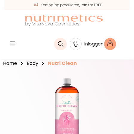
Korting op producten, join for FREE!
hoofdinhoud
Inloggen
Home
Body
Nutri Clean