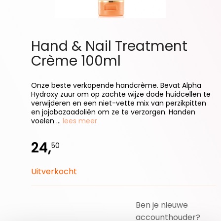
Hand & Nail Treatment
Crème 100ml
Onze beste verkopende handcrème. Bevat Alpha
Hydroxy zuur om op zachte wijze dode huidcellen te
verwijderen en een niet-vette mix van perzikpitten
en jojobazaadoliën om ze te verzorgen. Handen
voelen ...
lees meer
24,
50
Uitverkocht
Ben je nieuwe
accounthouder?