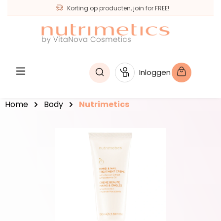
Korting op producten, join for FREE!
hoofdinhoud
Inloggen
Home
Body
Nutrimetics