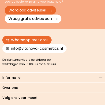
over de beste verzorging voor jouw huid?
Word ook adviseuse!
Vraag gratis advies aan
Whatsapp met ons!
info@vitanova-cosmetics.nl
De klantenservice is bereikbaar op
werkdagen van 10.00 uur tot 15.00 uur
Informatie
Over ons
Volg ons voor meer!