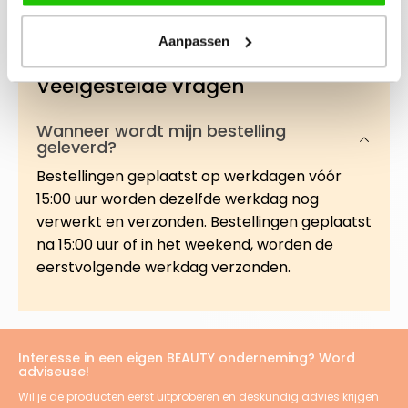
Meer
Aanpassen
Veelgestelde vragen
Wanneer wordt mijn bestelling
geleverd?
Bestellingen geplaatst op werkdagen vóór
15:00 uur worden dezelfde werkdag nog
verwerkt en verzonden. Bestellingen geplaatst
na 15:00 uur of in het weekend, worden de
eerstvolgende werkdag verzonden.
Interesse in een eigen BEAUTY onderneming? Word
adviseuse!
Wil je de producten eerst uitproberen en deskundig advies krijgen