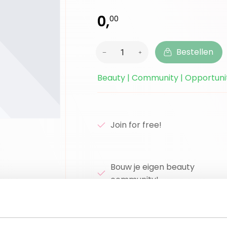
0,
00
Bestellen
Beauty | Community | Opportuni
Join for free!
Bouw je eigen beauty
community!