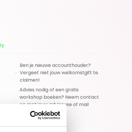
ty
Ben je nieuwe accounthouder?
Vergeet niet jouw welkomstgift te
claimen!
Advies nodig of een gratis
workshop boeken? Neem contact
op met jouw adviseuse of mail
ons!