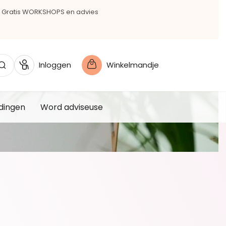
Gratis WORKSHOPS en advies
Inloggen
Winkelmandje
dingen
Word adviseuse