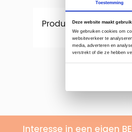
Toestemming
Productinformatie "Foo
Deze website maakt gebruik
We gebruiken cookies om cont
websiteverkeer te analyseren
media, adverteren en analys
verstrekt of die ze hebben v
Interesse in een eigen 