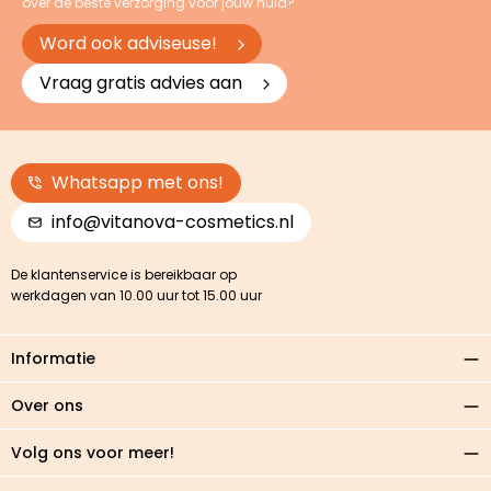
over de beste verzorging voor jouw huid?
Word ook adviseuse!
Vraag gratis advies aan
Whatsapp met ons!
info@vitanova-cosmetics.nl
De klantenservice is bereikbaar op
werkdagen van 10.00 uur tot 15.00 uur
Informatie
Over ons
Volg ons voor meer!