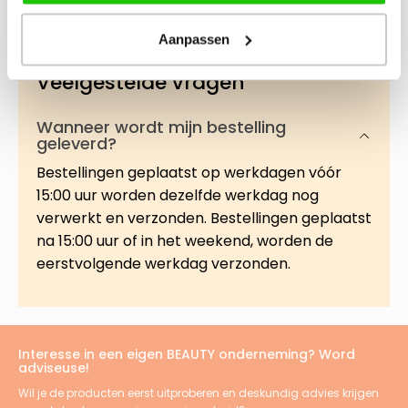
Beschrijving
Aanpassen
Veelgestelde vragen
Wanneer wordt mijn bestelling
geleverd?
Bestellingen geplaatst op werkdagen vóór
15:00 uur worden dezelfde werkdag nog
verwerkt en verzonden. Bestellingen geplaatst
na 15:00 uur of in het weekend, worden de
eerstvolgende werkdag verzonden.
Interesse in een eigen BEAUTY onderneming? Word
adviseuse!
Wil je de producten eerst uitproberen en deskundig advies krijgen